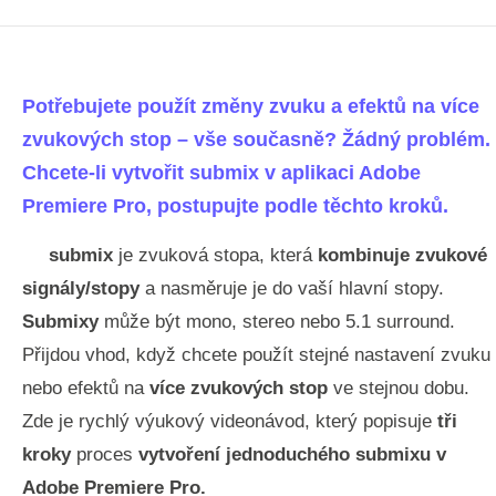
Potřebujete použít změny zvuku a efektů na více
zvukových stop – vše současně? Žádný problém.
Chcete-li vytvořit submix v aplikaci Adobe
Premiere Pro, postupujte podle těchto kroků.
submix
je zvuková stopa, která
kombinuje zvukové
signály/stopy
a nasměruje je do vaší hlavní stopy.
Submixy
může být mono, stereo nebo 5.1 surround.
Přijdou vhod, když chcete použít stejné nastavení zvuku
nebo efektů na
více zvukových stop
ve stejnou dobu.
Zde je rychlý výukový videonávod, který popisuje
tři
kroky
proces
vytvoření jednoduchého submixu v
Adobe Premiere Pro.