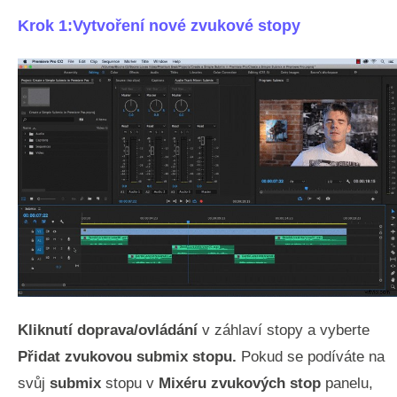
Krok 1:Vytvoření nové zvukové stopy
Kliknutí doprava/ovládání
v záhlaví stopy a vyberte
Přidat zvukovou submix stopu.
Pokud se podíváte na
svůj
submix
stopu v
Mixéru zvukových stop
panelu,