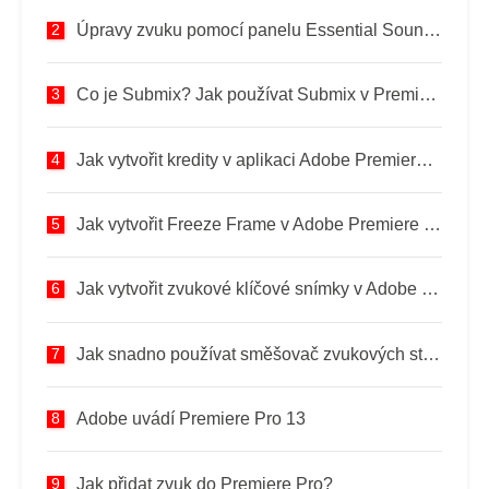
Úpravy zvuku pomocí panelu Essential Sound v aplikaci Adobe Premiere Pro
Co je Submix? Jak používat Submix v Premiere Pro
Jak vytvořit kredity v aplikaci Adobe Premiere Pro
Jak vytvořit Freeze Frame v Adobe Premiere Pro 2022
Jak vytvořit zvukové klíčové snímky v Adobe Premiere Pro na Macu
Jak snadno používat směšovač zvukových stop v Premiere Pro
Adobe uvádí Premiere Pro 13
Jak přidat zvuk do Premiere Pro?