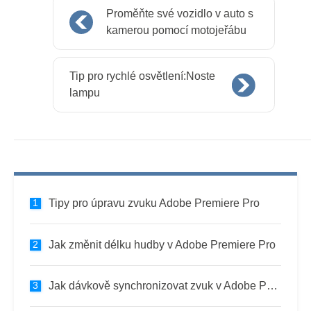
Proměňte své vozidlo v auto s
kamerou pomocí motojeřábu
Tip pro rychlé osvětlení:Noste
lampu
Tipy pro úpravu zvuku Adobe Premiere Pro
Jak změnit délku hudby v Adobe Premiere Pro
Jak dávkově synchronizovat zvuk v Adobe Premiere Pro v pěti snadných krocích