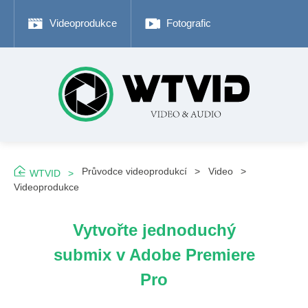
Videoprodukce
Fotografické tipy
Adob
Průvodce videoprodukcí
Video
WTVID
Videoprodukce
Vytvořte jednoduchý
submix v Adobe Premiere
Pro