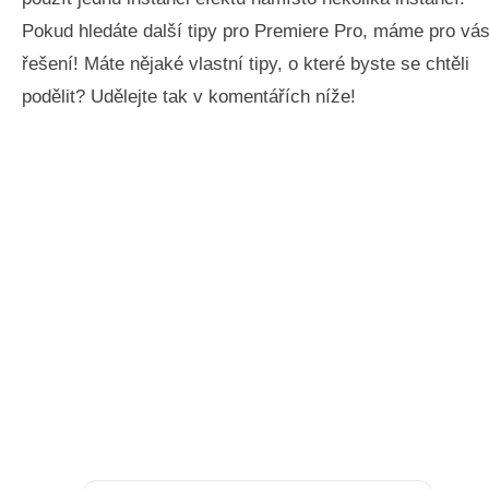
Pokud hledáte další tipy pro Premiere Pro, máme pro vá
řešení! Máte nějaké vlastní tipy, o které byste se chtěli
podělit? Udělejte tak v komentářích níže!