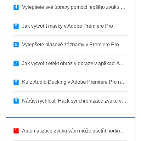
Vylepšete své úpravy pomocí lepšího zvuku v Premiere Pro
Jak vytvořit masky v Adobe Premiere Pro
Vylepšete hlasové záznamy v Premiere Pro
Jak vytvořit efekt obraz v obraze v aplikaci Adobe Premiere Pro
Kurz Audio Ducking v Adobe Premiere Pro na Macu
Nárůst rychlosti Hack synchronizace zvuku v aplikaci Adobe Premiere Pro
Automatizace zvuku vám může ušetřit hodiny v Premiere Pro