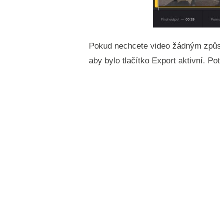
Pokud nechcete video žádným způso
aby bylo tlačítko Export aktivní. P