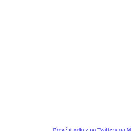
Převést odkaz na Twitteru na 