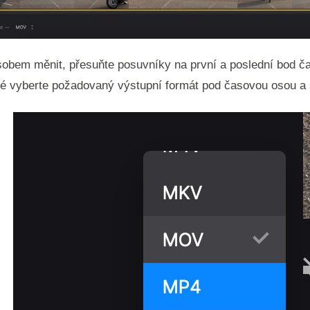
bem měnit, přesuňte posuvníky na první a poslední bod čas
oté vyberte požadovaný výstupní formát pod časovou osou a 