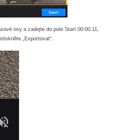
ové osy a zadejte do pole Start 00:00.11,
stiskněte „Exportovat“.