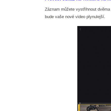
Záznam můžete vystřihnout dvěma z
bude vaše nové video plynulejší.