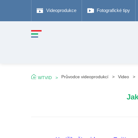
Videoprodukce
Fotografické tipy
Průvodce videoprodukcí
Video
WTVID
Jak