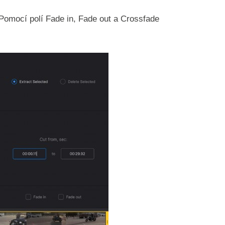
Pomocí polí Fade in, Fade out a Crossfade