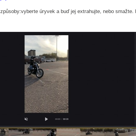
působy:vyberte úryvek a buď jej extrahujte, nebo smažte. 