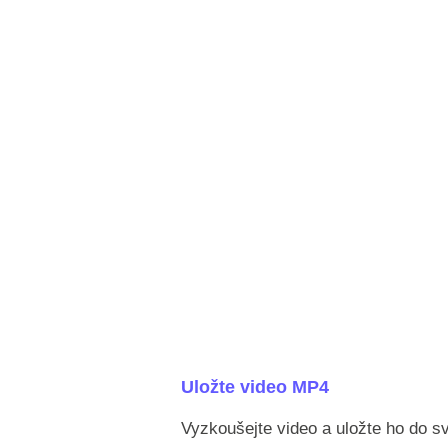
Uložte video MP4
Vyzkoušejte video a uložte ho do s