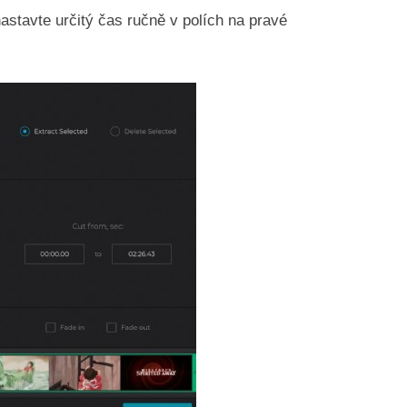
stavte určitý čas ručně v polích na pravé