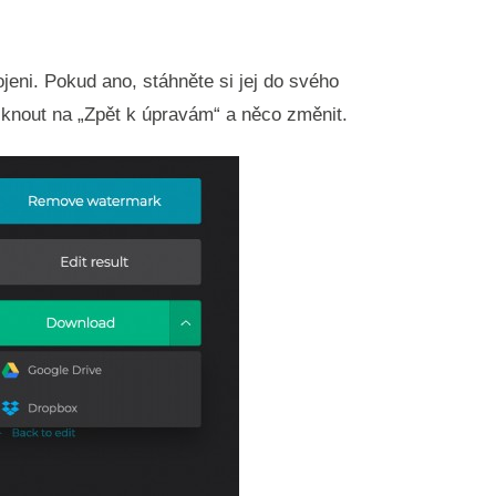
ojeni. Pokud ano, stáhněte si jej do svého
iknout na „Zpět k úpravám“ a něco změnit.