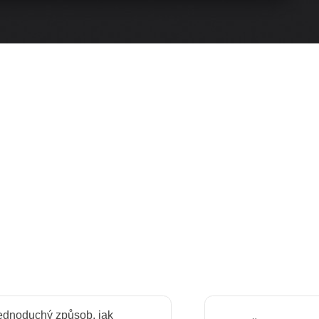
ednoduchý způsob, jak