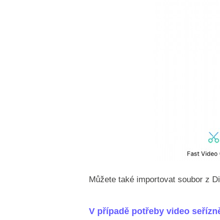
Můžete také importovat soubor z D
V případě potřeby video seřízn