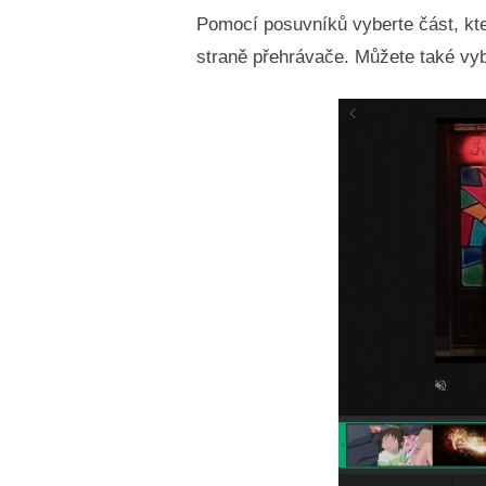
Pomocí posuvníků vyberte část, kte
straně přehrávače. Můžete také vyb