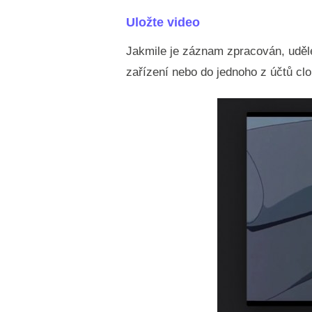
Uložte video
Jakmile je záznam zpracován, udělej
zařízení nebo do jednoho z účtů cl