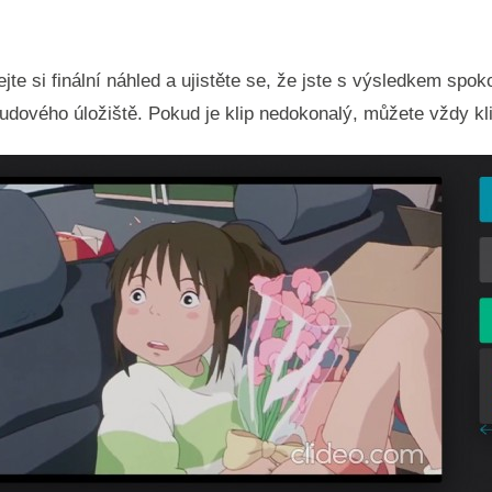
te si finální náhled a ujistěte se, že jste s výsledkem spok
oudového úložiště. Pokud je klip nedokonalý, můžete vždy kl