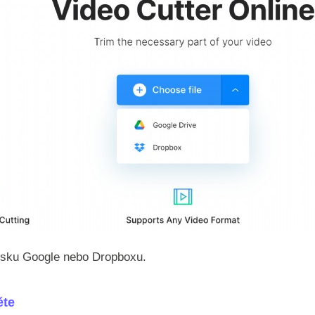
isku Google nebo Dropboxu.
ěte