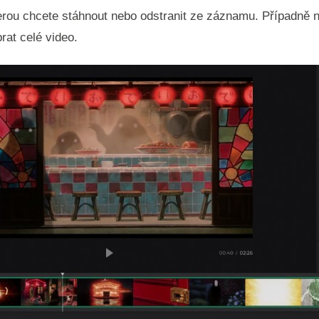
rou chcete stáhnout nebo odstranit ze záznamu. Případně na
rat celé video.