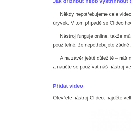
Jak oříznout nebo vystřihnout 
Někdy nepotřebujeme celé video, 
úryvek. V tom případě se Clideo ho
Nástroj funguje online, takže m
použitelné, že nepotřebujete žádné 
A na závěr ještě důležité – náš 
a naučte se používat náš nástroj v
Přidat video
Otevřete nástroj Clideo, najděte vel