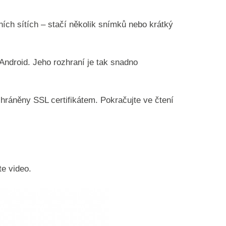
ních sítích – stačí několik snímků nebo krátký
Android. Jeho rozhraní je tak snadno
chráněny SSL certifikátem. Pokračujte ve čtení
te video.