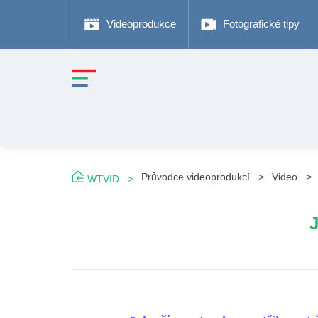
Videoprodukce
Fotografické tipy
Průvodce videoprodukcí
Video
WTVID