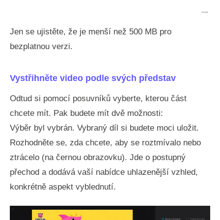
Jen se ujistěte, že je menší než 500 MB pro
bezplatnou verzi.
Vystřihněte video podle svých představ
Odtud si pomocí posuvníků vyberte, kterou část
chcete mít. Pak budete mít dvě možnosti:
Výběr byl vybrán. Vybraný díl si budete moci uložit.
Rozhodněte se, zda chcete, aby se roztmívalo nebo
ztrácelo (na černou obrazovku). Jde o postupný
přechod a dodává vaší nabídce uhlazenější vzhled,
konkrétně aspekt vyblednutí.