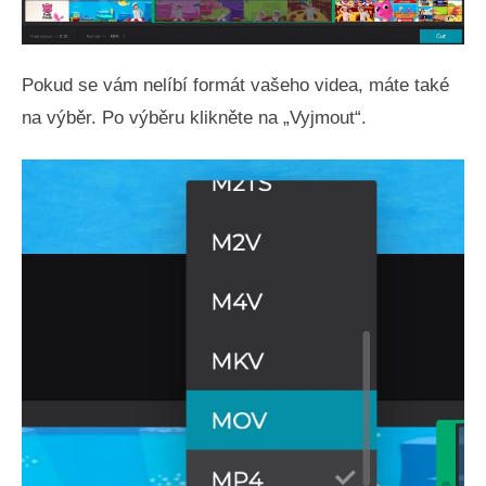
Pokud se vám nelíbí formát vašeho videa, máte také
na výběr. Po výběru klikněte na „Vyjmout“.