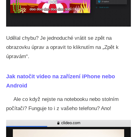
Udělal chybu? Je jednoduché vrátit se zpět na
obrazovku úprav a opravit to kliknutím na „Zpět k
úpravám“.
Jak natočit video na zařízení iPhone nebo
Android
Ale co když nejste na notebooku nebo stolním
počítači? Funguje to i z vašeho telefonu? Ano!