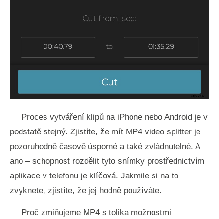
Proces vytváření klipů na iPhone nebo Android je v
podstatě stejný. Zjistíte, že mít MP4 video splitter je
pozoruhodně časově úsporné a také zvládnutelné. A
ano – schopnost rozdělit tyto snímky prostřednictvím
aplikace v telefonu je klíčová. Jakmile si na to
zvyknete, zjistíte, že jej hodně používáte.
Proč zmiňujeme MP4 s tolika možnostmi