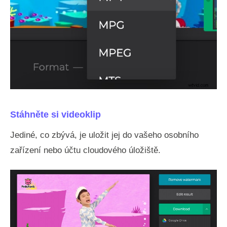
Stáhněte si videoklip
Jediné, co zbývá, je uložit jej do vašeho osobního
zařízení nebo účtu cloudového úložiště.