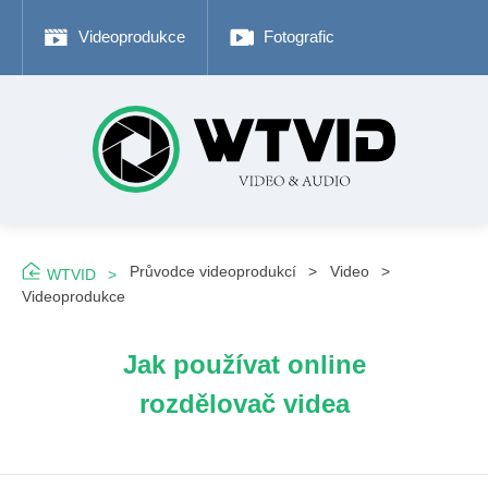
Videoprodukce
Fotografické tipy
Adob
Průvodce videoprodukcí
Video
WTVID
Videoprodukce
Jak používat online
rozdělovač videa