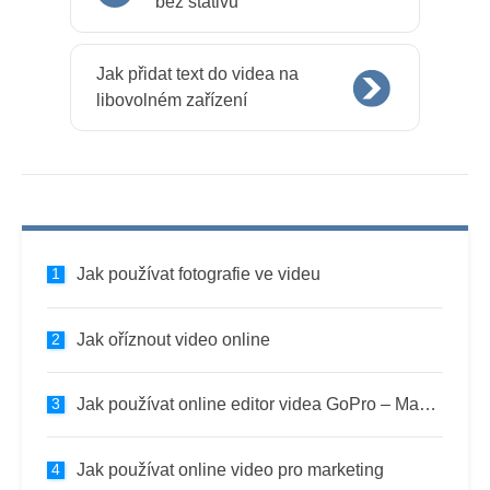
bez stativu
Jak přidat text do videa na
libovolném zařízení
Jak používat fotografie ve videu
Jak oříznout video online
Jak používat online editor videa GoPro – Mac a PC
Jak používat online video pro marketing