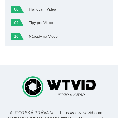
Plánování Videa
Tipy pro Video
Nápady na Video
AUTORSKÁ PRÁVA ©
https://videa.wtvid.com