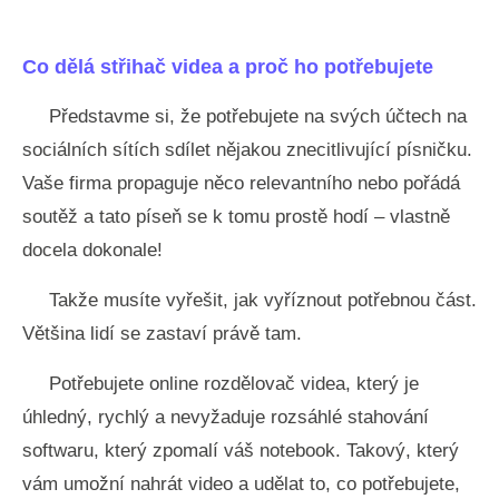
Co dělá střihač videa a proč ho potřebujete
Představme si, že potřebujete na svých účtech na
sociálních sítích sdílet nějakou znecitlivující písničku.
Vaše firma propaguje něco relevantního nebo pořádá
soutěž a tato píseň se k tomu prostě hodí – vlastně
docela dokonale!
Takže musíte vyřešit, jak vyříznout potřebnou část.
Většina lidí se zastaví právě tam.
Potřebujete online rozdělovač videa, který je
úhledný, rychlý a nevyžaduje rozsáhlé stahování
softwaru, který zpomalí váš notebook. Takový, který
vám umožní nahrát video a udělat to, co potřebujete,