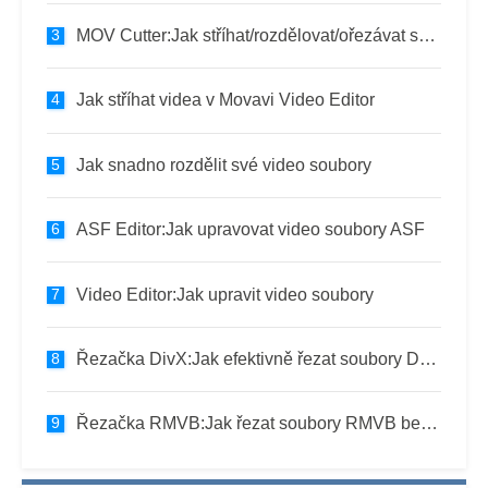
MOV Cutter:Jak stříhat/rozdělovat/ořezávat soubory Quicktime MOV
Jak stříhat videa v Movavi Video Editor
Jak snadno rozdělit své video soubory
ASF Editor:Jak upravovat video soubory ASF
Video Editor:Jak upravit video soubory
Řezačka DivX:Jak efektivně řezat soubory DivX
Řezačka RMVB:Jak řezat soubory RMVB bez ztráty kvality