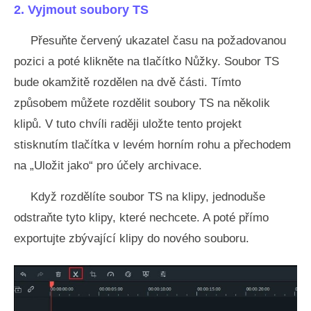
2. Vyjmout soubory TS
Přesuňte červený ukazatel času na požadovanou
pozici a poté klikněte na tlačítko Nůžky. Soubor TS
bude okamžitě rozdělen na dvě části. Tímto
způsobem můžete rozdělit soubory TS na několik
klipů. V tuto chvíli raději uložte tento projekt
stisknutím tlačítka v levém horním rohu a přechodem
na „Uložit jako“ pro účely archivace.
Když rozdělíte soubor TS na klipy, jednoduše
odstraňte tyto klipy, které nechcete. A poté přímo
exportujte zbývající klipy do nového souboru.