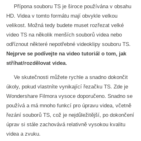
Přípona souboru TS je široce používána v obsahu
HD. Videa v tomto formátu mají obvykle velkou
velikost. Možná tedy budete muset rozřezat velké
video TS na několik menších souborů videa nebo
odříznout některé nepotřebné videoklipy souboru TS.
Nejprve se podívejte na video tutoriál o tom, jak
stříhat/rozdělovat videa.
Ve skutečnosti můžete rychle a snadno dokončit
úkoly, pokud vlastníte vynikající řezačku TS. Zde je
Wondershare Filmora vysoce doporučeno. Snadno se
používá a má mnoho funkcí pro úpravu videa, včetně
řezání souborů TS, což je nejdůležitější, po dokončení
úprav si stále zachovává relativně vysokou kvalitu
videa a zvuku.