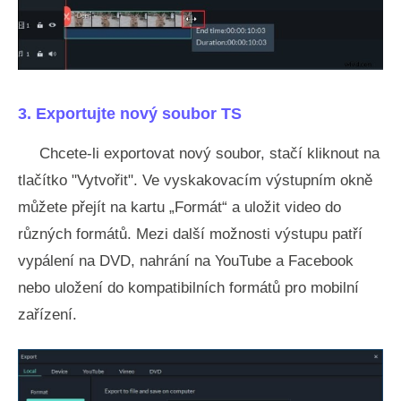
3. Exportujte nový soubor TS
Chcete-li exportovat nový soubor, stačí kliknout na
tlačítko "Vytvořit". Ve vyskakovacím výstupním okně
můžete přejít na kartu „Formát“ a uložit video do
různých formátů. Mezi další možnosti výstupu patří
vypálení na DVD, nahrání na YouTube a Facebook
nebo uložení do kompatibilních formátů pro mobilní
zařízení.