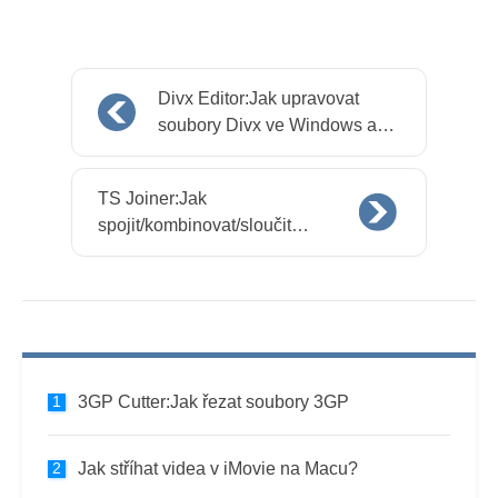
Divx Editor:Jak upravovat
soubory Divx ve Windows a
Mac
TS Joiner:Jak
spojit/kombinovat/sloučit
soubory TS
3GP Cutter:Jak řezat soubory 3GP
Jak stříhat videa v iMovie na Macu?