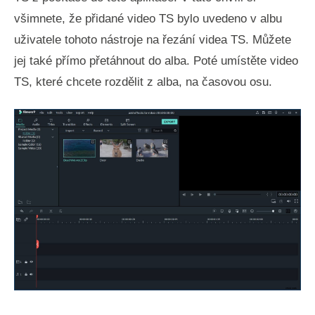
všimnete, že přidané video TS bylo uvedeno v albu
uživatele tohoto nástroje na řezání videa TS. Můžete
jej také přímo přetáhnout do alba. Poté umístěte video
TS, které chcete rozdělit z alba, na časovou osu.