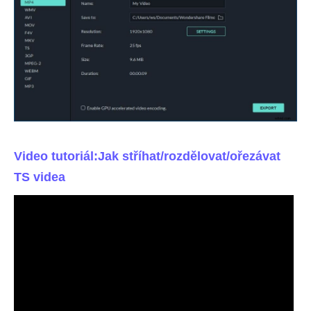
Video tutoriál:Jak stříhat/rozdělovat/ořezávat
TS videa