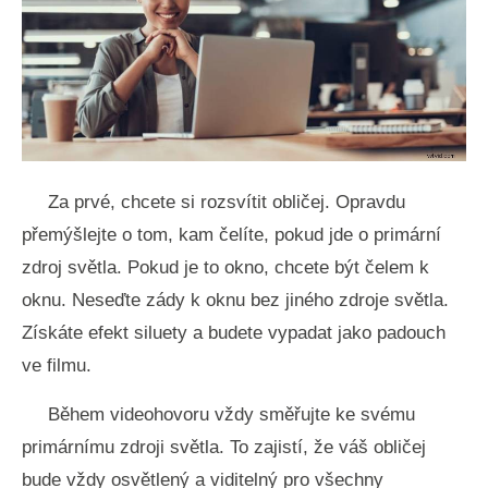
Za prvé, chcete si rozsvítit obličej. Opravdu
přemýšlejte o tom, kam čelíte, pokud jde o primární
zdroj světla. Pokud je to okno, chcete být čelem k
oknu. Neseďte zády k oknu bez jiného zdroje světla.
Získáte efekt siluety a budete vypadat jako padouch
ve filmu.
Během videohovoru vždy směřujte ke svému
primárnímu zdroji světla. To zajistí, že váš obličej
bude vždy osvětlený a viditelný pro všechny