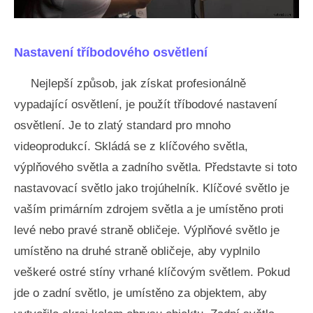
Nastavení tříbodového osvětlení
Nejlepší způsob, jak získat profesionálně
vypadající osvětlení, je použít tříbodové nastavení
osvětlení. Je to zlatý standard pro mnoho
videoprodukcí. Skládá se z klíčového světla,
výplňového světla a zadního světla. Představte si toto
nastavovací světlo jako trojúhelník. Klíčové světlo je
vaším primárním zdrojem světla a je umístěno proti
levé nebo pravé straně obličeje. Výplňové světlo je
umístěno na druhé straně obličeje, aby vyplnilo
veškeré ostré stíny vrhané klíčovým světlem. Pokud
jde o zadní světlo, je umístěno za objektem, aby