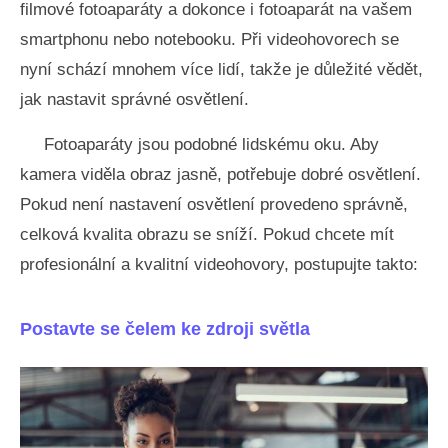
filmové fotoaparáty a dokonce i fotoaparát na vašem
smartphonu nebo notebooku. Při videohovorech se
nyní schází mnohem více lidí, takže je důležité vědět,
jak nastavit správné osvětlení.
Fotoaparáty jsou podobné lidskému oku. Aby
kamera viděla obraz jasně, potřebuje dobré osvětlení.
Pokud není nastavení osvětlení provedeno správně,
celková kvalita obrazu se sníží. Pokud chcete mít
profesionální a kvalitní videohovory, postupujte takto:
Postavte se čelem ke zdroji světla