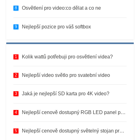
Osvětlení pro video:co dělat a co ne
Nejlepší pozice pro váš softbox
Kolik wattů potřebuji pro osvětlení videa?
Nejlepší video světlo pro svatební video
Jaká je nejlepší SD karta pro 4K video?
Nejlepší cenově dostupný RGB LED panel pro video (osvětlovací sady)
Nejlepší cenově dostupný světelný stojan pro video osvětlení