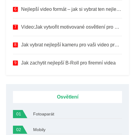
Nejlepší video formát – jak si vybrat ten nejlepší pro sebe
Video:Jak vytvořit motivované osvětlení pro přirozeně vypadající rozhovory
Jak vybrat nejlepší kameru pro vaši video produkci
Jak zachytit nejlepší B-Roll pro firemní videa
Osvětlení
Fotoaparát
Mobily