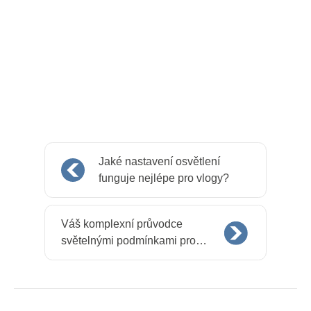
Jaké nastavení osvětlení
funguje nejlépe pro vlogy?
Váš komplexní průvodce
světelnými podmínkami pro
všechny video produkce