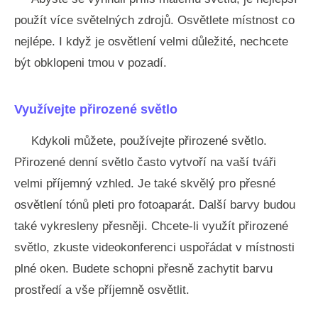
použít více světelných zdrojů. Osvětlete místnost co
nejlépe. I když je osvětlení velmi důležité, nechcete
být obklopeni tmou v pozadí.
Využívejte přirozené světlo
Kdykoli můžete, používejte přirozené světlo.
Přirozené denní světlo často vytvoří na vaší tváři
velmi příjemný vzhled. Je také skvělý pro přesné
osvětlení tónů pleti pro fotoaparát. Další barvy budou
také vykresleny přesněji. Chcete-li využít přirozené
světlo, zkuste videokonferenci uspořádat v místnosti
plné oken. Budete schopni přesně zachytit barvu
prostředí a vše příjemně osvětlit.