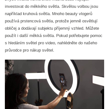
investovat do měkkého světla. Skvělou volbou jsou
například kruhová světla. Mnoho beauty vlogerů
používá prstencová světla, protože jemně osvětlují
obličej a dodávají subjektu příjemný vzhled. Můžete
použít i další měkká světla. Pokud potřebujete pomoc
s hledáním světel pro video, nahlédněte do našeho
průvodce pro nákup světel.