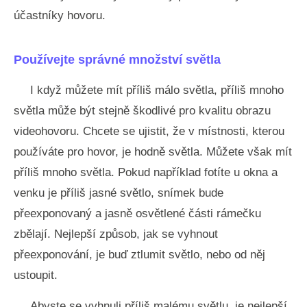
účastníky hovoru.
Používejte správné množství světla
I když můžete mít příliš málo světla, příliš mnoho
světla může být stejně škodlivé pro kvalitu obrazu
videohovoru. Chcete se ujistit, že v místnosti, kterou
používáte pro hovor, je hodně světla. Můžete však mít
příliš mnoho světla. Pokud například fotíte u okna a
venku je příliš jasné světlo, snímek bude
přeexponovaný a jasně osvětlené části rámečku
zbělají. Nejlepší způsob, jak se vyhnout
přeexponování, je buď ztlumit světlo, nebo od něj
ustoupit.
Abyste se vyhnuli příliš malému světlu, je nejlepší