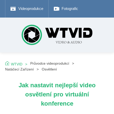
Videoprodukce
Fotografické tipy
Adob
Průvodce videoprodukcí
WTVID
Natáčecí Zařízení
Osvětlení
Jak nastavit nejlepší video
osvětlení pro virtuální
konference