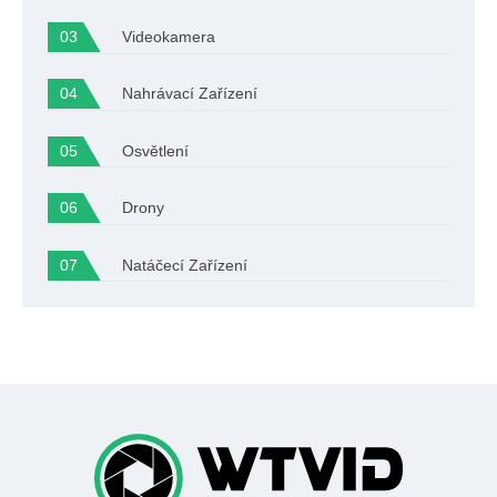
Videokamera
Nahrávací Zařízení
Osvětlení
Drony
Natáčecí Zařízení