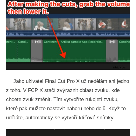
Jako uživatel Final Cut Pro X už nedělám ani jedno
z toho. V FCP X stačí zvýraznit oblast zvuku, kde
chcete zvuk změnit. Tím vytvoříte rukojeti zvuku,
které pak můžete nastavit nahoru nebo dolů. Když to
uděláte, automaticky se vytvoří klíčové snímky.