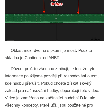
Oblast mezi dvěma šipkami je most. Použitá
skladba je Continent od ANBR.
Důvod, proč to všechno zmiňuji, je ten, že tyto
informace použijeme později při rozhodování o tom,
kde hudbu přerušit. Pokud chcete získat skvělý
základ pro načasování hudby, doporučuji toto video.
Video je zaměřeno na začínající hudební DJe, ale
všechny koncepty, které učí, jsou použitelné pro