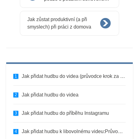
záznamu
Jak zůstat produktivní (a při
smyslech) při práci z domova
Jak přidat hudbu do videa (průvodce krok za krokem)
Jak přidat hudbu do videa
Jak přidat hudbu do příběhu Instagramu
Jak přidat hudbu k libovolnému videu:Průvodce krok za krokem