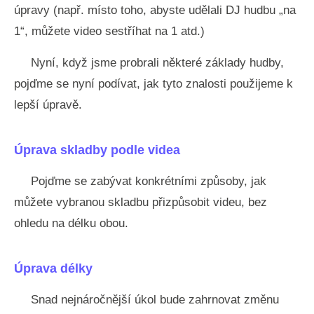
úpravy (např. místo toho, abyste udělali DJ hudbu „na
1“, můžete video sestříhat na 1 atd.)
Nyní, když jsme probrali některé základy hudby,
pojďme se nyní podívat, jak tyto znalosti použijeme k
lepší úpravě.
Úprava skladby podle videa
Pojďme se zabývat konkrétními způsoby, jak
můžete vybranou skladbu přizpůsobit videu, bez
ohledu na délku obou.
Úprava délky
Snad nejnáročnější úkol bude zahrnovat změnu