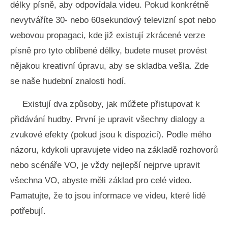
délky písně, aby odpovídala videu. Pokud konkrétně
nevytváříte 30- nebo 60sekundový televizní spot nebo
webovou propagaci, kde již existují zkrácené verze
písně pro tyto oblíbené délky, budete muset provést
nějakou kreativní úpravu, aby se skladba vešla. Zde
se naše hudební znalosti hodí.
Existují dva způsoby, jak můžete přistupovat k
přidávání hudby. První je upravit všechny dialogy a
zvukové efekty (pokud jsou k dispozici). Podle mého
názoru, kdykoli upravujete video na základě rozhovorů
nebo scénáře VO, je vždy nejlepší nejprve upravit
všechna VO, abyste měli základ pro celé video.
Pamatujte, že to jsou informace ve videu, které lidé
potřebují.