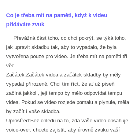
Co je třeba mít na paměti, když k videu
přidáváte zvuk
Převážná část toho, co chci pokrýt, se týká toho,
jak upravit skladbu tak, aby to vypadalo, že byla
vytvořena pouze pro video. Je třeba mít na paměti tři
věci.
Začátek:Začátek videa a začátek skladby by měly
vypadat přirozeně. Chci tím říct, že ať už píseň
začíná jakkoli, její tempo by mělo odpovídat tempu
videa. Pokud se video rozjede pomalu a plynule, měla
by začít i vaše skladba.
Uprostřed:Bez ohledu na to, zda vaše video obsahuje
voice-over, chcete zajistit, aby úrovně zvuku vaší