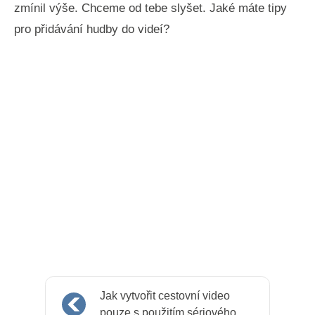
zmínil výše. Chceme od tebe slyšet. Jaké máte tipy
pro přidávání hudby do videí?
Jak vytvořit cestovní video
pouze s použitím sériového