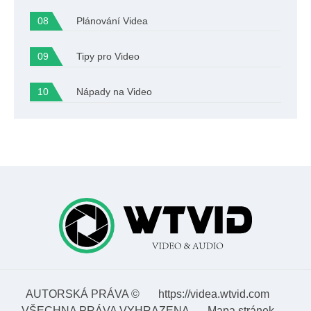
Plánování Videa
Tipy pro Video
Nápady na Video
AUTORSKÁ PRÁVA ©
https://videa.wtvid.com
VŠECHNA PRÁVA VYHRAZENA
Mapa stránek