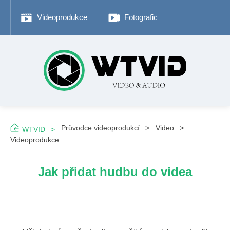
Videoprodukce
Fotografické tipy
Adob
Průvodce videoprodukcí
Video
WTVID
Videoprodukce
Jak přidat hudbu do videa