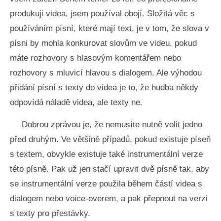
produkuji videa, jsem používal obojí. Složitá věc s
používáním písní, které mají text, je v tom, že slova v
písni by mohla konkurovat slovům ve videu, pokud
máte rozhovory s hlasovým komentářem nebo
rozhovory s mluvicí hlavou s dialogem. Ale výhodou
přidání písní s texty do videa je to, že hudba někdy
odpovídá náladě videa, ale texty ne.
Dobrou zprávou je, že nemusíte nutně volit jedno
před druhým. Ve většině případů, pokud existuje píseň
s textem, obvykle existuje také instrumentální verze
této písně. Pak už jen stačí upravit dvě písně tak, aby
se instrumentální verze použila během částí videa s
dialogem nebo voice-overem, a pak přepnout na verzi
s texty pro přestávky.