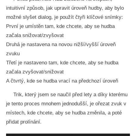
intuitivní způsob, jak upravit úroveň hudby, aby bylo
možné slyšet dialog, je použít čtyři klíčové snímky:
První je umístěn tam, kde chcete, aby se hudba
začala snižovat/zvyšovat
Druhá je nastavena na novou nižší/vyšší úroveň
zvuku
Třetí je nastaveno tam, kde chcete, aby se hudba
začala zvyšovat/snižovat
A čtvrtý, kde se hudba vrací na předchozí úroveň
Trik, který jsem se naučil před lety a díky kterému
je tento proces mnohem jednodušší, je ořezat zvuk v
místech, kde chcete, aby se hudba změnila, a poté
přidat prolínání.