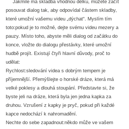
Jakmile má skladba vhodnou délku, můžete začít
posouvat dialog tak, aby odpovídal částem skladby,
které umožní vašemu videu „dýchat“. Myslím tím
toto:pokud je to možné, dejte svému videu mezery a
pauzy. Místo toho, abyste měli dialog od začátku do
konce, vložte do dialogu přestávky, které umožní
hudbě projít. Existují čtyři hlavní důvody, proč to
udělat:
Rychlost:sledování videa s dobrým tempem je
příjemnější. Přemýšlejte o horské dráze, která má
velké poklesy a dlouhá stoupání. Představte si, že
byste jeli na dráze, která byla jen jedna kapka za
druhou. Vzrušení z kapky je pryč, pokud při každé
kapce nedochází k nahromadění.
Nechte do sebe zapadnout:někdo může ve vašem