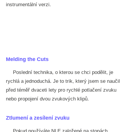
instrumentální verzi.
Melding the Cuts
Poslední technika, o kterou se chci podělit, je
rychlá a jednoduchá. Je to trik, který jsem se naučil
před téměř dvaceti lety pro rychlé potlačení zvuku
nebo propojení dvou zvukových klipů.
Ztlumení a zesílení zvuku
Pokud používáte NLE založené na stopách,