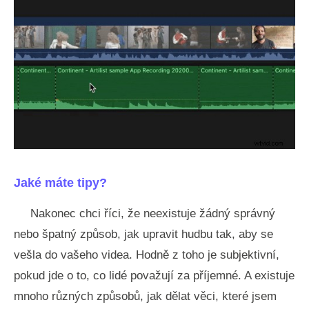
Jaké máte tipy?
Nakonec chci říci, že neexistuje žádný správný
nebo špatný způsob, jak upravit hudbu tak, aby se
vešla do vašeho videa. Hodně z toho je subjektivní,
pokud jde o to, co lidé považují za příjemné. A existuje
mnoho různých způsobů, jak dělat věci, které jsem