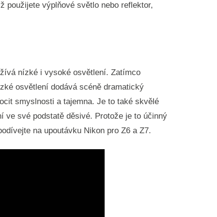
ž použijete výplňové světlo nebo reflektor,
žívá nízké i vysoké osvětlení. Zatímco
zké osvětlení dodává scéně dramatický
cit smyslnosti a tajemna. Je to také skvělé
í ve své podstatě děsivé. Protože je to účinný
podívejte na upoutávku Nikon pro Z6 a Z7.