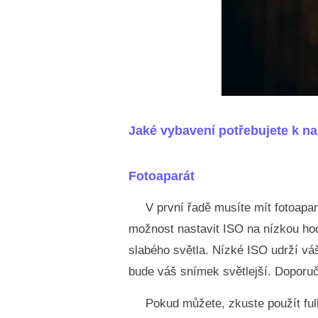
Jaké vybavení potřebujete k na
Fotoaparát
V první řadě musíte mít fotoapar
možnost nastavit ISO na nízkou hod
slabého světla. Nízké ISO udrží váš
bude váš snímek světlejší. Doporuč
Pokud můžete, zkuste použít fu