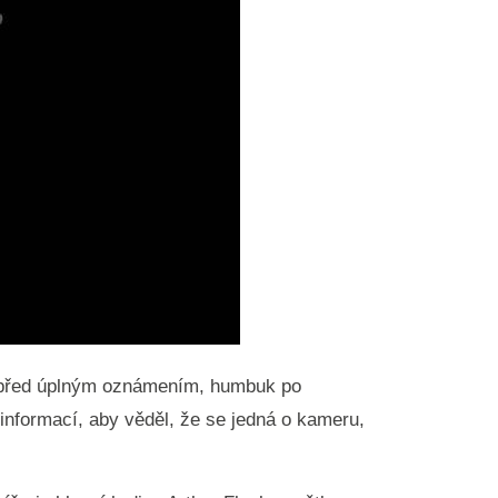
ní před úplným oznámením, humbuk po
 informací, aby věděl, že se jedná o kameru,