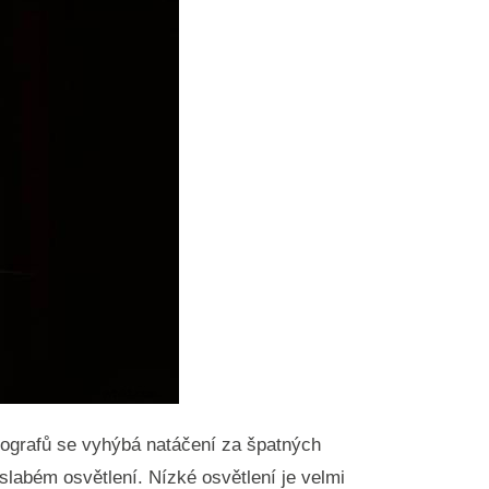
tografů se vyhýbá natáčení za špatných
slabém osvětlení. Nízké osvětlení je velmi