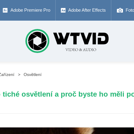
Adobe Premiere Pro
Adobe After Effects
Fot
Zařízení
Osvětlení
o tiché osvětlení a proč byste ho měli p