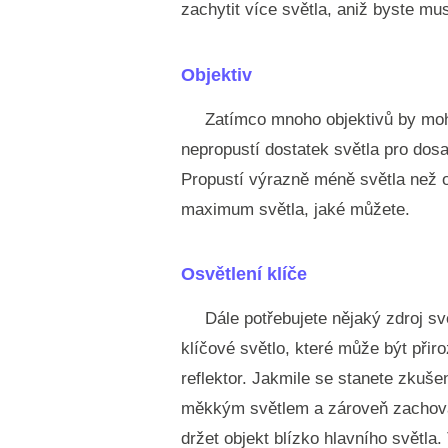
zachytit více světla, aniž byste mus
Objektiv
Zatímco mnoho objektivů by mohl
nepropustí dostatek světla pro dosaž
Propustí výrazně méně světla než o
maximum světla, jaké můžete.
Osvětlení klíče
Dále potřebujete nějaký zdroj sv
klíčové světlo, které může být při
reflektor. Jakmile se stanete zkuše
měkkým světlem a zároveň zachovat 
držet objekt blízko hlavního světla.