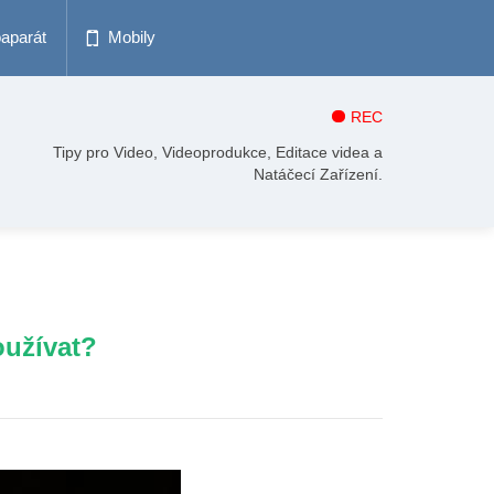
oaparát
Mobily
REC
Tipy pro Video, Videoprodukce, Editace videa a
Natáčecí Zařízení.
oužívat?