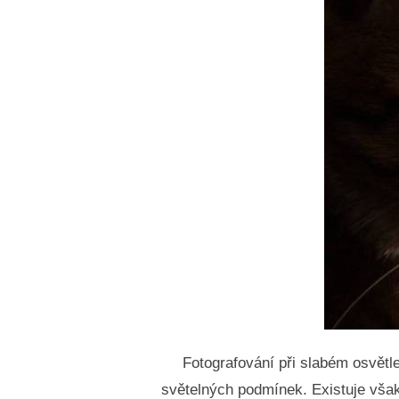
Fotografování při slabém osvětl
světelných podmínek. Existuje však