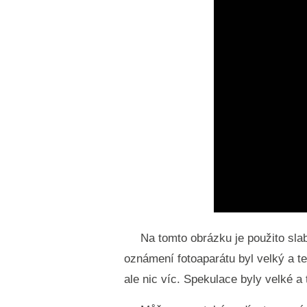
Na tomto obrázku je použito sla
oznámení fotoaparátu byl velký a te
ale nic víc. Spekulace byly velké a