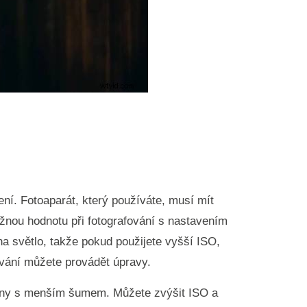
ení. Fotoaparát, který používáte, musí mít
žnou hodnotu při fotografování s nastavením
na světlo, takže pokud použijete vyšší ISO,
ování můžete provádět úpravy.
scény s menším šumem. Můžete zvýšit ISO a