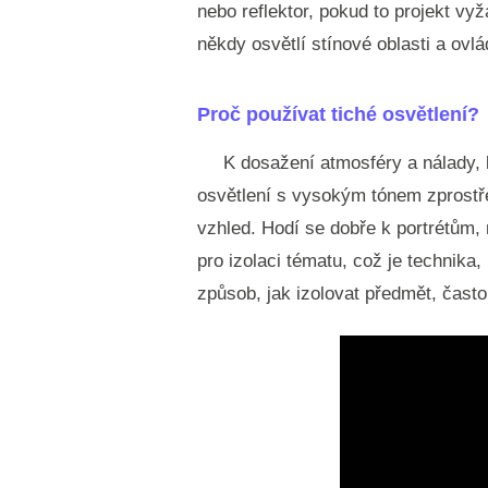
nebo reflektor, pokud to projekt vy
někdy osvětlí stínové oblasti a ovlá
Proč používat tiché osvětlení?
K dosažení atmosféry a nálady, 
osvětlení s vysokým tónem zprostř
vzhled. Hodí se dobře k portrétům,
pro izolaci tématu, což je technika
způsob, jak izolovat předmět, čast