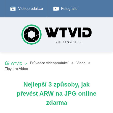
Videoprodukce
Fotografické tipy
Adob
Průvodce videoprodukcí
Video
WTVID
Tipy pro Video
Nejlepší 3 způsoby, jak
převést ARW na JPG online
zdarma