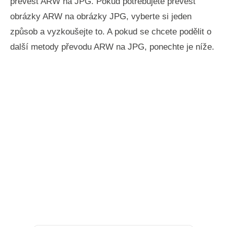
převést ARW na JPG. Pokud potřebujete převést
obrázky ARW na obrázky JPG, vyberte si jeden
způsob a vyzkoušejte to. A pokud se chcete podělit o
další metody převodu ARW na JPG, ponechte je níže.