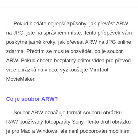
Pokud hledáte nejlepší způsoby, jak převést ARW
na JPG, jste na správném místě. Tento příspěvek vám
poskytne jasné kroky, jak převést ARW na JPG online
zdarma. Předtím se musíte dozvědět, co je soubor
ARW. Pokud chcete bezplatný editor videa pro převod
více obrázků na video, vyzkoušejte MiniTool
MovieMaker.
Co je soubor ARW?
Soubor ARW označuje formát souboru obrázku
RAW používaný fotoaparáty Sony. Tento druh obrázku
je pro Mac a Windows, ale není podporován mobilními