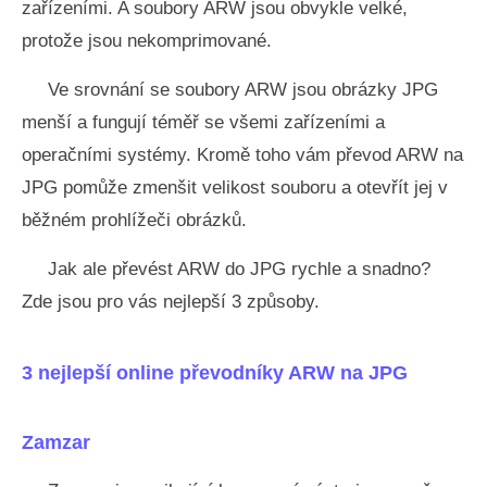
zařízeními. A soubory ARW jsou obvykle velké,
protože jsou nekomprimované.
Ve srovnání se soubory ARW jsou obrázky JPG
menší a fungují téměř se všemi zařízeními a
operačními systémy. Kromě toho vám převod ARW na
JPG pomůže zmenšit velikost souboru a otevřít jej v
běžném prohlížeči obrázků.
Jak ale převést ARW do JPG rychle a snadno?
Zde jsou pro vás nejlepší 3 způsoby.
3 nejlepší online převodníky ARW na JPG
Zamzar