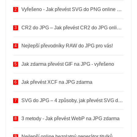
Vyřešeno - Jak převést SVG do PNG online zdarma?
CR2 do JPG – Jak převést CR2 do JPG online zdarma?
Nejlepší převodníky RAW do JPG pro vás!
Jak zdarma převést GIF na JPG - vyřešeno
Jak převést XCF na JPG zdarma
SVG do JPG – 4 způsoby, jak převést SVG do JPG online zdarma
3 metody - Jak převést WebP na JPG zdarma
Nejlepší online bezplatný generátor titulků