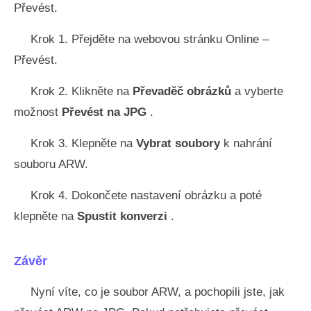
Převést.
Krok 1. Přejděte na webovou stránku Online –
Převést.
Krok 2. Klikněte na
Převaděč obrázků
a vyberte
možnost
Převést na JPG
.
Krok 3. Klepněte na
Vybrat soubory
k nahrání
souboru ARW.
Krok 4. Dokončete nastavení obrázku a poté
klepněte na
Spustit konverzi
.
Závěr
Nyní víte, co je soubor ARW, a pochopili jste, jak