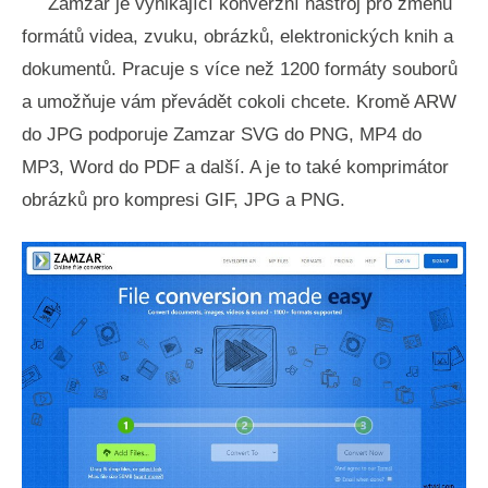
Zamzar je vynikající konverzní nástroj pro změnu
formátů videa, zvuku, obrázků, elektronických knih a
dokumentů. Pracuje s více než 1200 formáty souborů
a umožňuje vám převádět cokoli chcete. Kromě ARW
do JPG podporuje Zamzar SVG do PNG, MP4 do
MP3, Word do PDF a další. A je to také komprimátor
obrázků pro kompresi GIF, JPG a PNG.