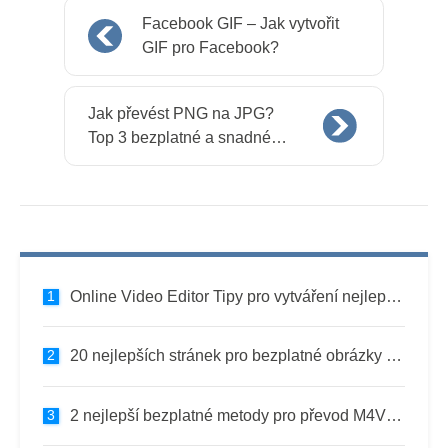
Facebook GIF – Jak vytvořit
GIF pro Facebook?
Jak převést PNG na JPG?
Top 3 bezplatné a snadné
metody
Online Video Editor Tipy pro vytváření nejlepších videí
20 nejlepších stránek pro bezplatné obrázky v roce 2022
2 nejlepší bezplatné metody pro převod M4V na GIF