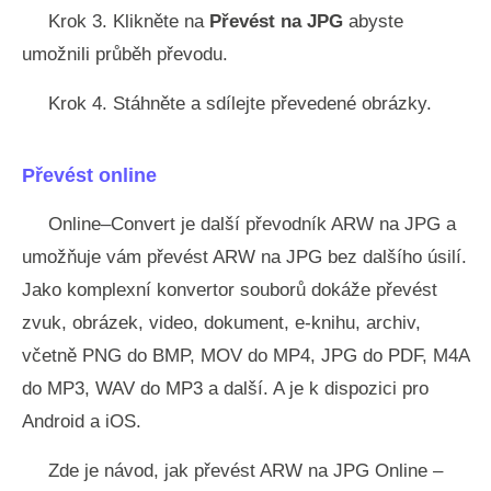
Krok 3. Klikněte na
Převést na JPG
abyste
umožnili průběh převodu.
Krok 4. Stáhněte a sdílejte převedené obrázky.
Převést online
Online–Convert je další převodník ARW na JPG a
umožňuje vám převést ARW na JPG bez dalšího úsilí.
Jako komplexní konvertor souborů dokáže převést
zvuk, obrázek, video, dokument, e-knihu, archiv,
včetně PNG do BMP, MOV do MP4, JPG do PDF, M4A
do MP3, WAV do MP3 a další. A je k dispozici pro
Android a iOS.
Zde je návod, jak převést ARW na JPG Online –