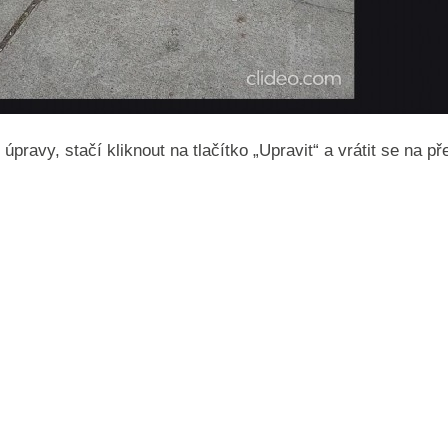
pravy, stačí kliknout na tlačítko „Upravit“ a vrátit se na p