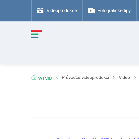
Videoprodukce
Fotografické tipy
Průvodce videoprodukcí
Video
WTVID