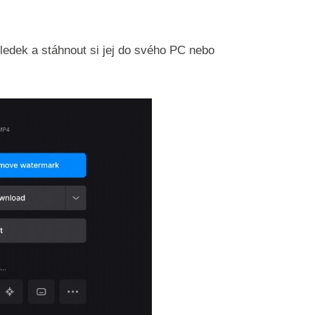
sledek a stáhnout si jej do svého PC nebo