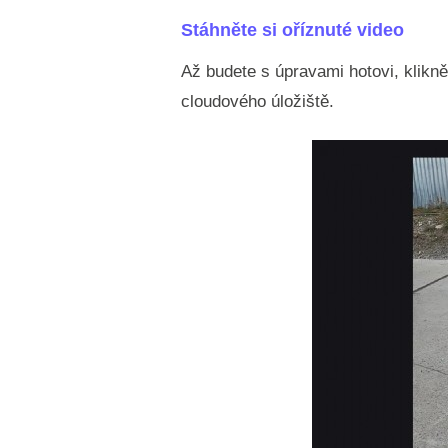
Stáhněte si oříznuté video
Až budete s úpravami hotovi, klikně
cloudového úložiště.