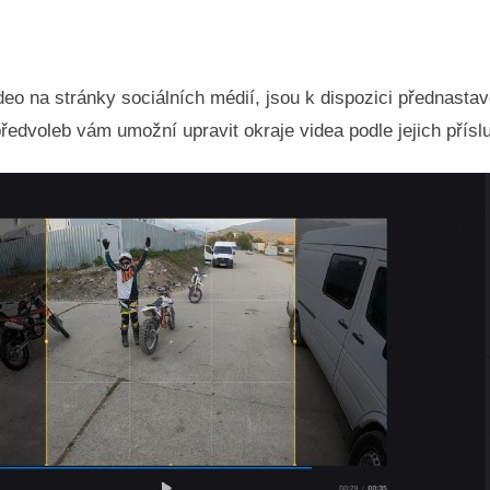
eo na stránky sociálních médií, jsou k dispozici přednastav
ředvoleb vám umožní upravit okraje videa podle jejich přísl