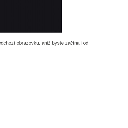
ředchozí obrazovku, aniž byste začínali od