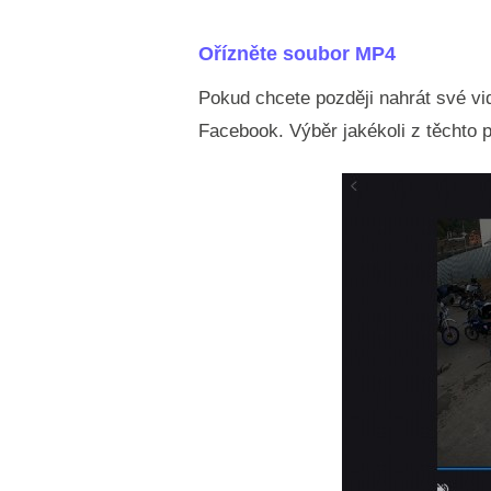
Ořízněte soubor MP4
Pokud chcete později nahrát své vid
Facebook. Výběr jakékoli z těchto p