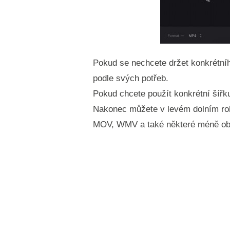
Pokud se nechcete držet konkrétníh
podle svých potřeb.
Pokud chcete použít konkrétní šířku
Nakonec můžete v levém dolním rohu
MOV, WMV a také některé méně ob