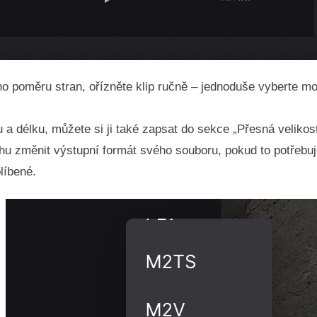
o poměru stran, ořízněte klip ručně – jednoduše vyberte m
 a délku, můžete si ji také zapsat do sekce „Přesná velikost
 změnit výstupní formát svého souboru, pokud to potřebuje
líbené.