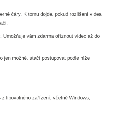
erné čáry. K tomu dojde, pokud rozlišení videa
ači.
by. Umožňuje vám zdarma oříznout video až do
 to jen možné, stačí postupovat podle níže
4 z libovolného zařízení, včetně Windows,