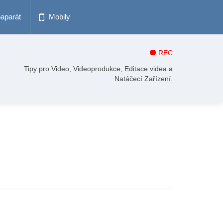
oaparát
Mobily
REC
Tipy pro Video, Videoprodukce, Editace videa a
Natáčecí Zařízení.