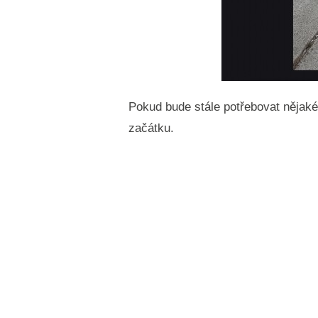
Pokud bude stále potřebovat nějaké ú
začátku.