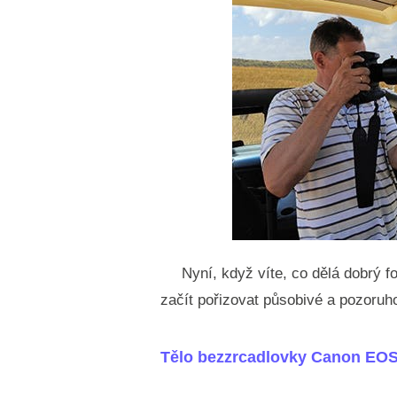
Nyní, když víte, co dělá dobrý 
začít pořizovat působivé a pozoruho
Tělo bezzrcadlovky Canon EO