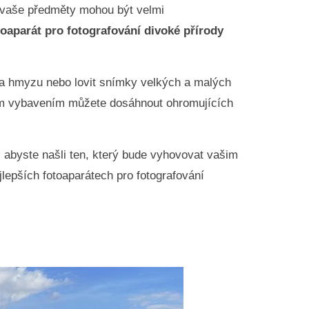
že vaše předměty mohou být velmi
toaparát pro fotografování divoké přírody
n a hmyzu nebo lovit snímky velkých a malých
ným vybavením můžete dosáhnout ohromujících
t, abyste našli ten, který bude vyhovovat vašim
jlepších fotoaparátech pro fotografování