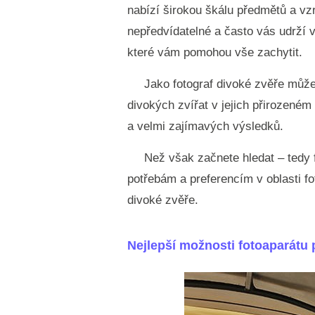
nabízí širokou škálu předmětů a vzr
nepředvídatelné a často vás udrží v
které vám pomohou vše zachytit.
Jako fotograf divoké zvěře může
divokých zvířat v jejich přirozené
a velmi zajímavých výsledků.
Než však začnete hledat – tedy f
potřebám a preferencím v oblasti fo
divoké zvěře.
Nejlepší možnosti fotoaparátu 