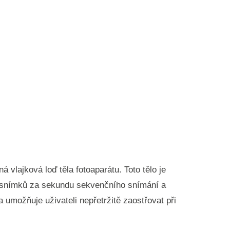
vlajková loď těla fotoaparátu. Toto tělo je
30 snímků za sekundu sekvenčního snímání a
a umožňuje uživateli nepřetržitě zaostřovat při