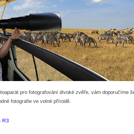
fotoaparát pro fotografování divoké zvěře, vám doporučíme š
dné fotografie ve volné přírodě.
S R3