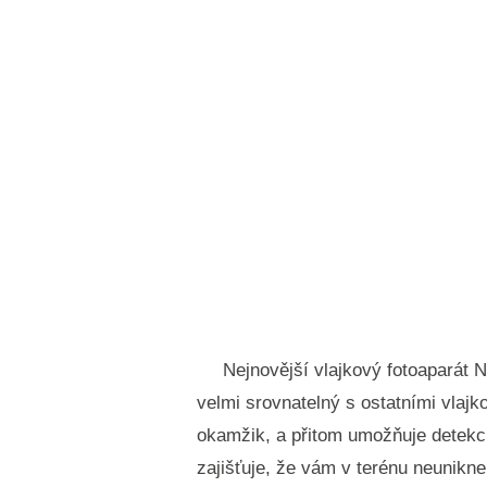
Nejnovější vlajkový fotoaparát 
velmi srovnatelný s ostatními vlaj
okamžik, a přitom umožňuje detekci 
zajišťuje, že vám v terénu neunikne