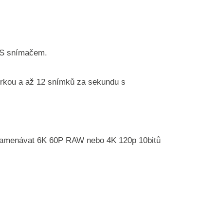
OS snímačem.
věrkou a až 12 snímků za sekundu s
namenávat 6K 60P RAW nebo 4K 120p 10bitů