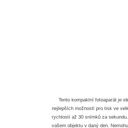
Tento kompaktní fotoaparát je i
nejlepších možností pro tisk ve ve
rychlostí až 30 snímků za sekundu. 
vašem objektu v daný den. Nemohu do