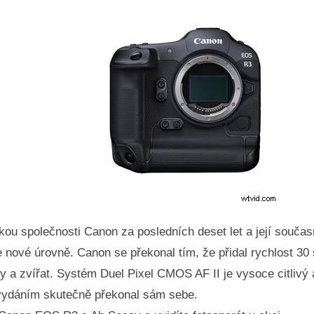
u společnosti Canon za posledních deset let a její současná 
e nové úrovně. Canon se překonal tím, že přidal rychlost 
vy a zvířat. Systém Duel Pixel CMOS AF II je vysoce citlivý 
vydáním skutečně překonal sám sebe.