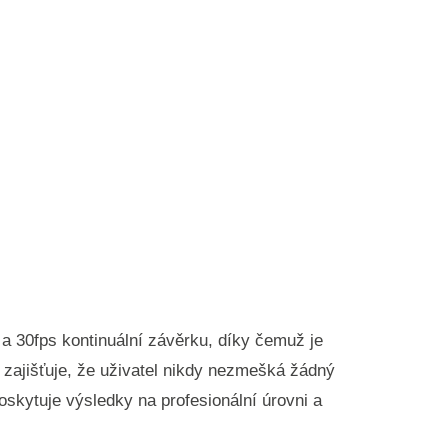
a 30fps kontinuální závěrku, díky čemuž je
 zajišťuje, že uživatel nikdy nezmešká žádný
oskytuje výsledky na profesionální úrovni a