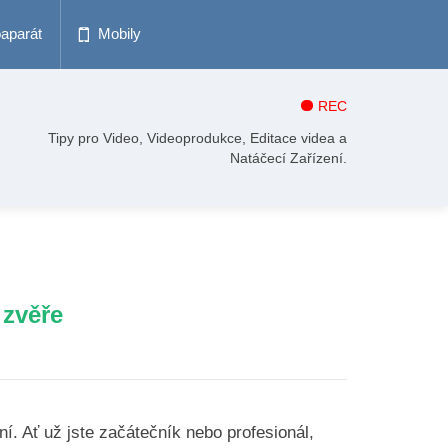
oaparát
Mobily
REC
Tipy pro Video, Videoprodukce, Editace videa a
Natáčecí Zařízení.
 zvěře
í. Ať už jste začátečník nebo profesionál,