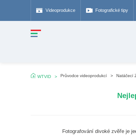
Videoprodukce
Fotografické tipy
Průvodce videoprodukcí
Natáčecí 
WTVID
Nejle
Fotografování divoké zvěře je je