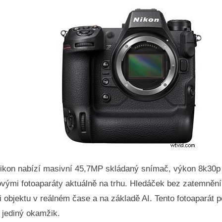
Nikon nabízí masivní 45,7MP skládaný snímač, výkon 8k30p 
kovými fotoaparáty aktuálně na trhu. Hledáček bez zatemnění
objektu v reálném čase a na základě AI. Tento fotoaparát p
 jediný okamžik.