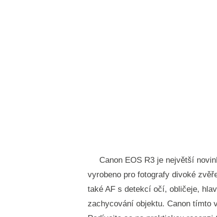
Canon EOS R3 je největší novinko
vyrobeno pro fotografy divoké zvěř
také AF s detekcí očí, obličeje, hla
zachycování objektu. Canon tímto 