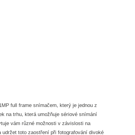
,1MP full frame snímačem, který je jednou z
ek na trhu, která umožňuje sériové snímání
ytuje vám různé možnosti v závislosti na
udržet toto zaostření při fotografování divoké