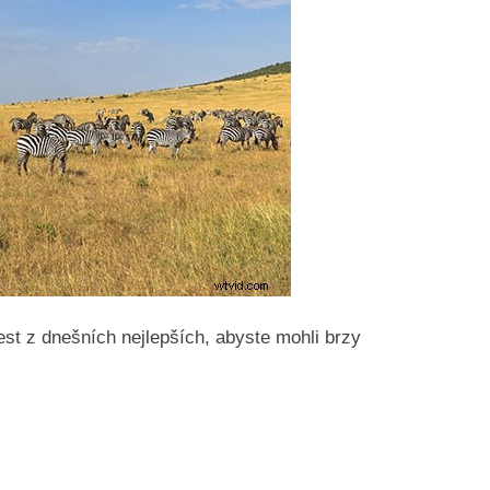
est z dnešních nejlepších, abyste mohli brzy