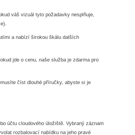
Pokud váš vizuál tyto požadavky nesplňuje,
e).
tími a nabízí širokou škálu dalších
Pokud jde o cenu, naše služba je zdarma pro
musíte číst dlouhé příručky, abyste si je
nebo účtu cloudového úložiště. Vybraný záznam
volat rozbalovací nabídku na jeho pravé