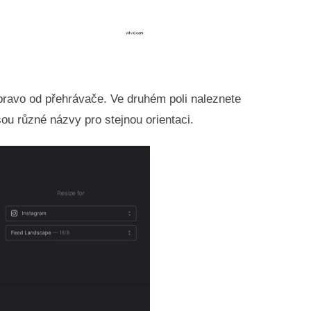
apravo od přehrávače. Ve druhém poli naleznete
ou různé názvy pro stejnou orientaci.