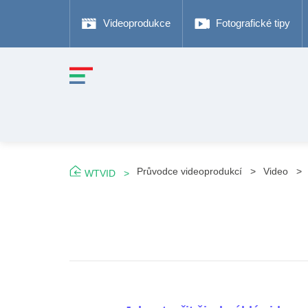
Videoprodukce
Fotografické tipy
Průvodce videoprodukcí
Video
WTVID