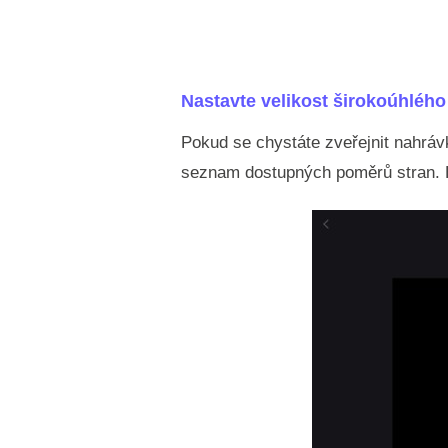
Nastavte velikost širokoúhlého
Pokud se chystáte zveřejnit nahrávk
seznam dostupných poměrů stran. Bu