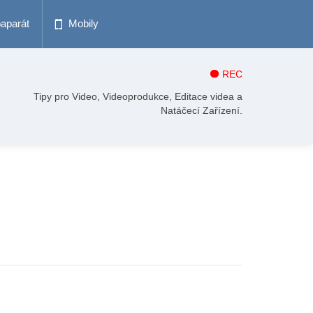
oaparát
Mobily
REC
Tipy pro Video, Videoprodukce, Editace videa a
Natáčecí Zařízení.