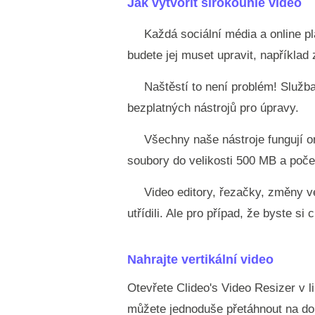
Jak vytvořit širokoúhlé video
Každá sociální média a online pl
budete jej muset upravit, například 
Naštěstí to není problém! Služba
bezplatných nástrojů pro úpravy.
Všechny naše nástroje fungují o
soubory do velikosti 500 MB a počet
Video editory, řezačky, změny vel
utřídili. Ale pro případ, že byste si c
Nahrajte vertikální video
Otevřete Clideo's Video Resizer v 
můžete jednoduše přetáhnout na dom