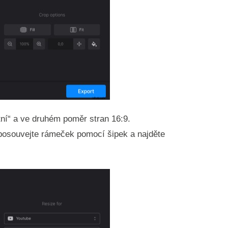
tní“ a ve druhém poměr stran 16:9.
 posouvejte rámeček pomocí šipek a najděte