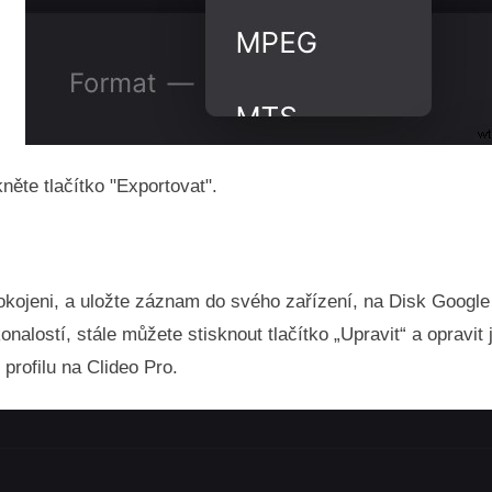
kněte tlačítko "Exportovat".
pokojeni, a uložte záznam do svého zařízení, na Disk Googl
onalostí, stále můžete stisknout tlačítko „Upravit“ a opravi
profilu na Clideo Pro.