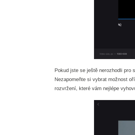
Pokud jste se ještě nerozhodli pro
Nezapomeňte si vybrat možnost oříz
rozvržení, které vám nejlépe vyhov