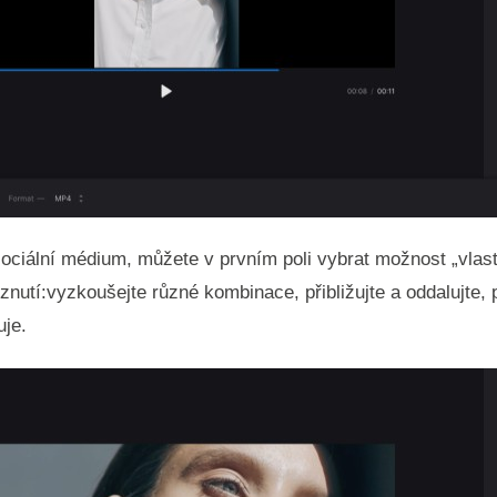
 sociální médium, můžete v prvním poli vybrat možnost „vlas
nutí:vyzkoušejte různé kombinace, přibližujte a oddalujte,
uje.