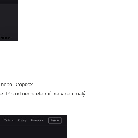
e nebo Dropbox.
t je. Pokud nechcete mít na videu malý