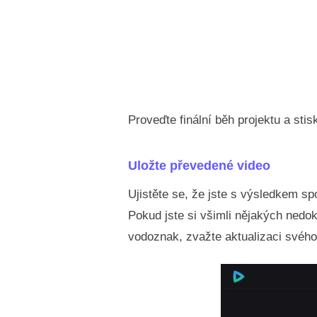
Proveďte finální běh projektu a stis
Uložte převedené video
Ujistěte se, že jste s výsledkem s
Pokud jste si všimli nějakých nedok
vodoznak, zvažte aktualizaci svého 